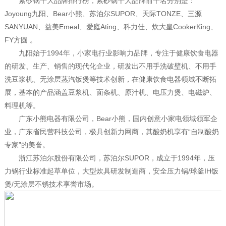
紫砂锅十大品牌排行榜，紫砂锅十大品牌前十名分别是：
Joyoung九阳、Bear小熊、苏泊尔SUPOR、天际TONZE、三源
SANYUAN、益美Emeal、爱庭Ating、科力佳、炊大皇CookerKing、
FY方圆 。
九阳始于1994年，小家电行业影响力品牌，专注于健康饮食电器
的研发、生产、销售的现代化企业，研发出不用手洗破壁机、不用手
洗豆浆机、无涂层蒸汽饭煲等技术创新，在健康饮食电器领域不断拓
展，基本的产品涵盖豆浆机、面条机、原汁机、电压力煲、电磁炉、
料理机等。
广东小熊电器有限公司，Bear小熊，国内创意小家电领域领军企
业，广东省民营科技公司，极具创新力网商，其酸奶机享有“自制酸奶
专家”的美誉。
浙江苏泊尔股份有限公司，苏泊尔SUPOR，成立于1994年，压
力锅行业标准起草单位，大型炊具研发制造商，安全压力锅/球釜IH饭
煲/无涂层不锈技术享誉市场。