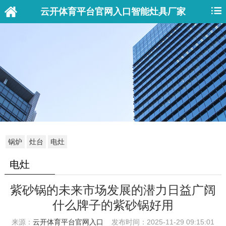
您好！欢迎来到
云开体育平台官网入口
醇基燃料油气化炉具_甲醇燃料灶具厂家网站
云开体育平台官网入口智能灶具厂家
锅炉
灶台
电灶
电灶
紫砂锅的未来市场发展的潜力日益广阔
什么牌子的紫砂锅好用
来源：
云开体育平台官网入口
发布时间：2025-11-29 09:15:01