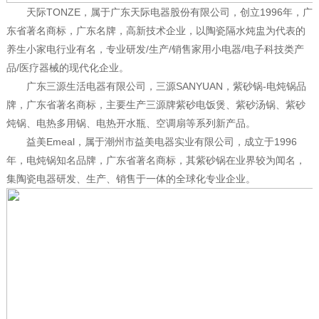
天际TONZE，属于广东天际电器股份有限公司，创立1996年，广
东省著名商标，广东名牌，高新技术企业，以陶瓷隔水炖盅为代表的
养生小家电行业有名，专业研发/生产/销售家用小电器/电子科技类产
品/医疗器械的现代化企业。
广东三源生活电器有限公司，三源SANYUAN，紫砂锅-电炖锅品
牌，广东省著名商标，主要生产三源牌紫砂电饭煲、紫砂汤锅、紫砂
炖锅、电热多用锅、电热开水瓶、空调扇等系列新产品。
益美Emeal，属于潮州市益美电器实业有限公司，成立于1996
年，电炖锅知名品牌，广东省著名商标，其紫砂锅在业界较为闻名，
集陶瓷电器研发、生产、销售于一体的全球化专业企业。