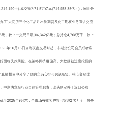
0手),成交额为71.5万亿元(714,958.35亿元)，同比分
了“大商所三个化工品月均价期货及化工期权业务宣讲交流
元，较上一交易日增加4,342亿元；总持仓4,768万手，较上
2025年10月15日当晚夜盘交易时起，非期货公司会员或者客
始面临失效风险。在策略拥挤度偏高、大数据被过度挖掘的
”直播栏目中分享了他的交易心得与实战经验。核心交易理
，中期协立足行业自律管理职责，牵头制定并于近日公布
至2025年9月末，全市场有效客户数已突破270万个，较去