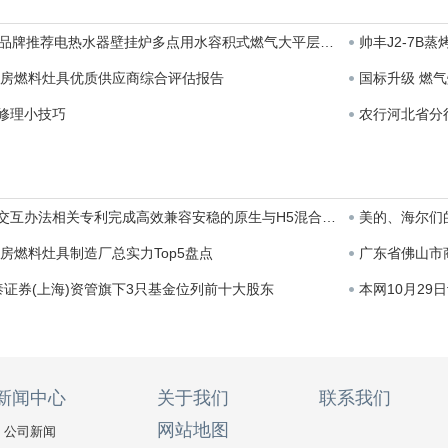
水器品牌推荐电热水器壁挂炉多点用水容积式燃气大平层品
帅丰J2-7B
用厨房燃料灶具优质供应商综合评估报告
国标升级 燃
修理小技巧
农行河北省分
交互办法相关专利完成高效兼容安稳的原生与H5混合交
美的、海尔们
厨房燃料灶具制造厂总实力Top5盘点
广东省佛山市
泰证券(上海)资管旗下3只基金位列前十大股东
本网10月2
新闻中心
关于我们
联系我们
网站地图
公司新闻