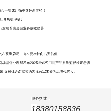
蒸烤合一集成灶畅享烹饪新体验！
气灶具热效率提升
行发展普惠金融业务成效显著
的AI双重牌局：向左要增长向右要估值
商场监督办理局发布2025年燃气用具产品质量监督检查急切
9日讯 近日锦舍名寓签约游泳冠军李媛为品牌代言人。
服务热线：
18380158836