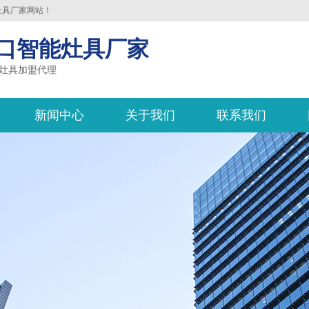
灶具厂家网站！
口智能灶具厂家
灶具加盟代理
新闻中心
关于我们
联系我们