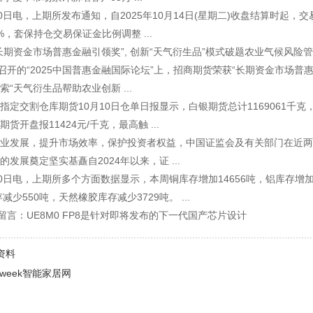
日电，上期所发布通知，自2025年10月14日(星期二)收盘结算时起
，套保持仓交易保证金比例调整 ...
资金市场普惠金融引领奖”, 创新“天气衍生品”模式破题农业气候风险
开的“2025中国普惠金融国际论坛”上，招商期货荣获“长期资金市场普
“天气衍生品帮助农业创新 ...
交割仓库期货10月10日仓单日报显示，白银期货总计1169061千克
开盘报11424元/千克，最高触 ...
发展，提升市场效率，保护投资者权益，中国证监会及有关部门在近两
发展奠定坚实基矗自2024年以来，证 ...
日电，上期所多个方面数据显示，本周铜库存增加14656吨，铝库存增加11
减少550吨，天然橡胶库存减少3729吨。 ...
留言：UE8M0 FP8是针对即将发布的下一代国产芯片设计
资料
Fweek智能家居网