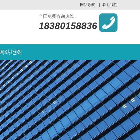
网站导航
|
联系我们
全国免费咨询热线：
18380158836
网站地图