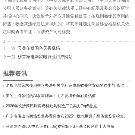
《我国纪律处置法令》《中华人民共和国督查法》《中华人民共和国
公职人员政务处置法》等有关法律法规，经中心纪委常委会会议研讨
并报中心同意，决议给予刘捍东开除党籍处置；按规则撤销其享用的
待遇；收缴其违纪违法来得到的；将其涉嫌违法问题移交检察机关依
法审阅查看申述，所涉资产同时移交。
上一篇:
天美传媒国色天香乱码
下一篇:
榜首家电网家电行业门户网站
推荐资讯
老板电器恳求使用交互办法相关专利完成高效兼容安稳的原生与H5混合
交互
美的、海尔们的AI双重牌局：向左要增长向右要估值
2026年长沙商用厨房燃料灶具制造厂总实力Top5盘点
广东省佛山市商场监督办理局发布2025年燃气用具产品质量监督检查急
切
苏泊尔连跌6天中泰证券(上海)资管旗下3只基金位列前十大股东