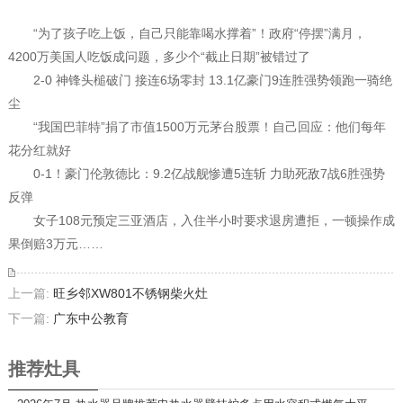
“为了孩子吃上饭，自己只能靠喝水撑着”！政府“停摆”满月，
4200万美国人吃饭成问题，多少个“截止日期”被错过了
2-0 神锋头槌破门 接连6场零封 13.1亿豪门9连胜强势领跑一骑绝
尘
“我国巴菲特”捐了市值1500万元茅台股票！自己回应：他们每年
花分红就好
0-1！豪门伦敦德比：9.2亿战舰惨遭5连斩 力助死敌7战6胜强势
反弹
女子108元预定三亚酒店，入住半小时要求退房遭拒，一顿操作成
果倒赔3万元……
上一篇:
旺乡邻XW801不锈钢柴火灶
下一篇:
广东中公教育
推荐灶具