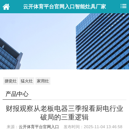
您好！欢迎来到
云开体育平台官网入口
醇基燃料油气化炉具_甲醇燃料灶具厂家网站
云开体育平台官网入口智能灶具厂家
搪瓷灶
猛火灶
家用灶
产品中心
财报观察从老板电器三季报看厨电行业
破局的三重逻辑
来源：
云开体育平台官网入口
发布时间：2025-11-04 13:46:58